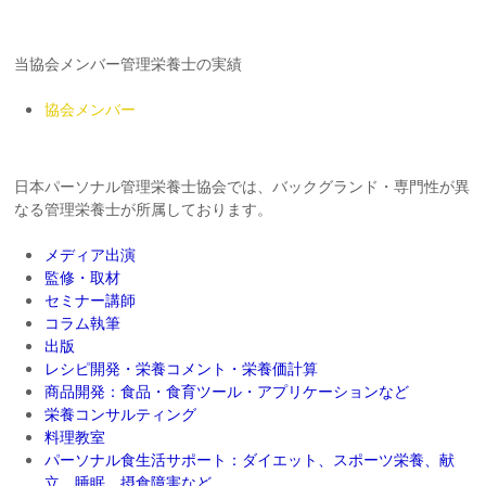
当協会メンバー管理栄養士の実績
協会メンバー
日本パーソナル管理栄養士協会では、バックグランド・専門性が異
なる管理栄養士が所属しております。
メディア出演
監修・取材
セミナー講師
コラム執筆
出版
レシピ開発・栄養コメント・栄養価計算
商品開発：食品・食育ツール・アプリケーションなど
栄養コンサルティング
料理教室
パーソナル食生活サポート：ダイエット、スポーツ栄養、献
立、睡眠、摂食障害など