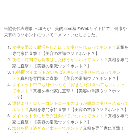
当協会代表理事 三城円が、美的.com様のWebサイトにて、健康や
栄養のウソホントについてコメントいたしました。
食事制限より腸活をしたほうが痩せられるってホント？
真相を
専門家に直撃！【美容の常識ウソ？ホント？】
夜遅い時間でも食事はしたほうがいいってホント？
真相を専門
家に直撃！【美容の常識ウソ？ホント？】
16時間ダイエットがいちばんキレイに痩せられるってホン
ト？
真相を専門家に直撃！【美容の常識ウソ？ホント？】
ダイエット中でも1日1回なら「好きなだけ食べてもいい」っ
てホント？
真相を専門家に直撃！【美容の常識ウソ？ホン
ト？】
運動よりカロリーコントロールのほうが簡単に痩せられるって
ホント？
真相を専門家に直撃！【美容の常識ウソ？ホント？】
ダイエット食にサラダは向いていないってホント？
真相を専門
家に直撃！【美容の常識ウソ？ホント？】
塩分を摂り過ぎると太るってホント？
真相を専門家に直撃！