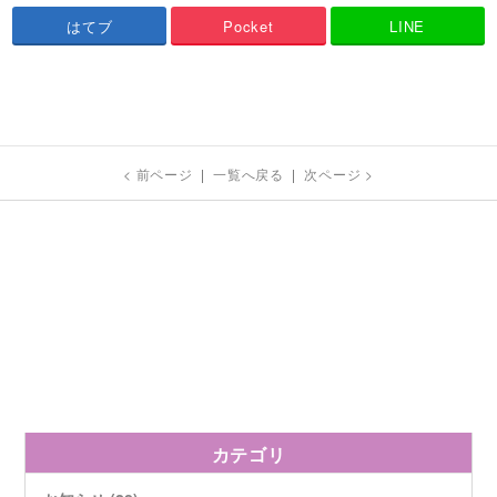
はてブ
Pocket
LINE
< 前ページ
|
一覧へ戻る
|
次ページ >
カテゴリ