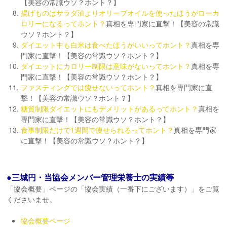
【美容の常識ウソ？ホント？】
揚げものはサラダ油よりオリーブオイルを使ったほうがローカ
ロリーになるってホント？
真相を専門家に直撃！【美容の常識
ウソ？ホント？】
ダイエット中も白米は食べたほうがいいってホント？
真相を専
門家に直撃！【美容の常識ウソ？ホント？】
ダイエットにカロリー制限は意味がないってホント？
真相を専
門家に直撃！【美容の常識ウソ？ホント？】
ファスティングでは痩せないってホント？
真相を専門家に直
撃！【美容の常識ウソ？ホント？】
糖質制限ダイエットにもデメリットがあるってホント？
真相を
専門家に直撃！【美容の常識ウソ？ホント？】
食事制限だけで1週間で痩せられるってホント？
真相を専門家
に直撃！【美容の常識ウソ？ホント？】
●三城円・当協会メンバー管理栄養士の実績等
「協会概要」ページの「協会実績（一番下にございます）」をご覧
くださいませ。
協会概要ページ