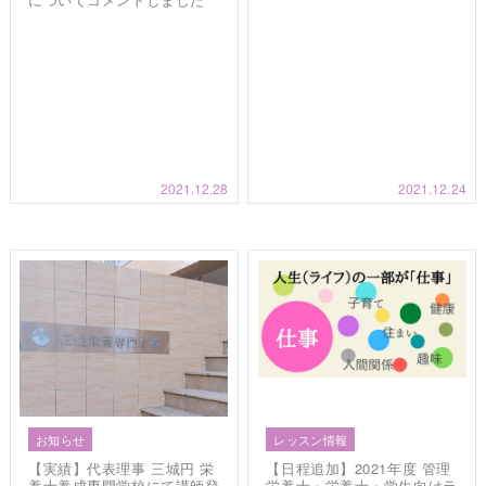
2021.12.28
2021.12.24
お知らせ
レッスン情報
【実績】代表理事 三城円 栄
【日程追加】2021年度 管理
養士養成専門学校にて講師登
栄養士・栄養士・学生向けラ