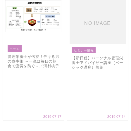
NO IMAGE
コラム
セミナー情報
管理栄養士が伝授！デキる男
【新日程】パーソナル管理栄
の食事術 ～一流は毎日の朝
養士アドバイザー講座（ベー
食で疲労を防ぐ～／河村桃子
シック講座）募集
2019.07.17
2019.07.14