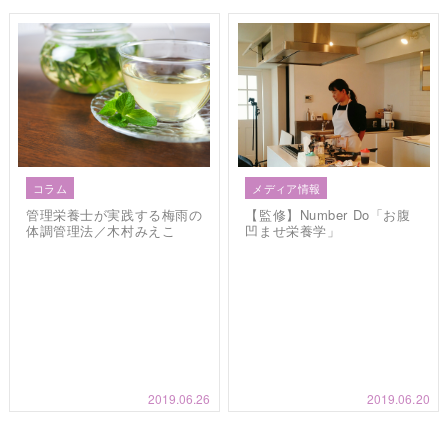
コラム
メディア情報
管理栄養士が実践する梅雨の
【監修】Number Do「お腹
体調管理法／木村みえこ
凹ませ栄養学」
2019.06.26
2019.06.20