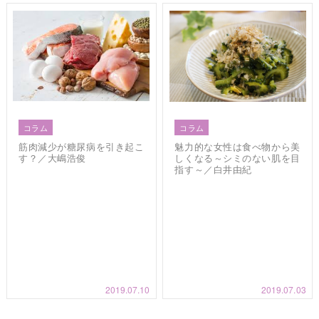
コラム
コラム
筋肉減少が糖尿病を引き起こ
魅力的な女性は食べ物から美
す？／大嶋浩俊
しくなる～シミのない肌を目
指す～／白井由紀
2019.07.10
2019.07.03