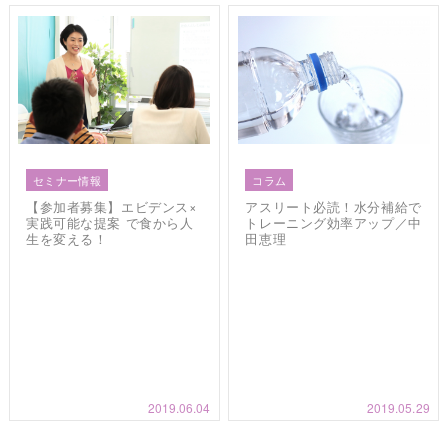
セミナー情報
コラム
【参加者募集】エビデンス×
アスリート必読！水分補給で
実践可能な提案 で食から人
トレーニング効率アップ／中
生を変える！
田恵理
2019.06.04
2019.05.29