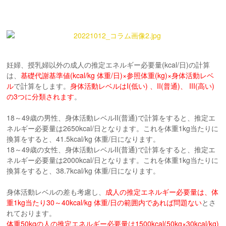
妊婦、授乳婦以外の成人の推定エネルギー必要量(kcal/日)の計算
は、
基礎代謝基準値(kcal/kg 体重/日)×参照体重(kg)×身体活動レベ
ル
で計算をします。
身体活動レベルはI(低い) 、II(普通)、 III(高い)
の3つに分類されます
。
18～49歳の男性、身体活動レベルII(普通)で計算をすると、推定エ
ネルギー必要量は2650kcal/日となります。これを体重1kg当たりに
換算をすると、41.5kcal/kg 体重/日になります。
18～49歳の女性、身体活動レベルII(普通)で計算をすると、推定エ
ネルギー必要量は2000kcal/日となります。これを体重1kg当たりに
換算をすると、38.7kcal/kg 体重/日になります。
身体活動レベルの差も考慮し、
成人の推定エネルギー必要量は、体
重1kg当たり30～40kcal/kg 体重/日の範囲内であれば問題ない
とさ
れております。
体重50kgの人の推定エネルギー必要量は1500kcal(50kg×30kcal/kg)