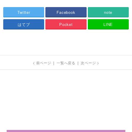
Twitter
Facebook
note
はてブ
Pocket
LINE
< 前ページ
|
一覧へ戻る
|
次ページ >