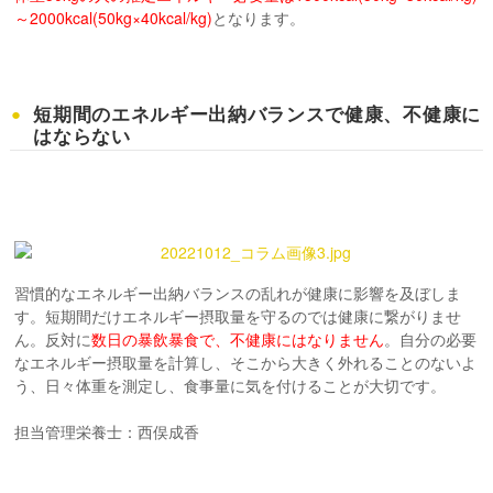
～2000kcal(50kg×40kcal/kg)
となります。
短期間のエネルギー出納バランスで健康、不健康に
はならない
習慣的なエネルギー出納バランスの乱れが健康に影響を及ぼしま
す。短期間だけエネルギー摂取量を守るのでは健康に繋がりませ
ん。反対に
数日の暴飲暴食で、不健康にはなりません
。自分の必要
なエネルギー摂取量を計算し、そこから大きく外れることのないよ
う、日々体重を測定し、食事量に気を付けることが大切です。
担当管理栄養士：西俣成香