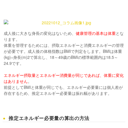
成人後に大きな身長の変化はないため、
健康管理の基本は体重
とな
ります。
体重を管理するためには、摂取エネルギーと消費エネルギーの管理
が必要です。成人後の体格指数はBMIで判定をします。BMIは体重
(kg)÷身長(m)2で算出し、18～49歳のBMIの標準範囲内は18.5～
24.9です。
エネルギー摂取量とエネルギー消費量が同じであれば、体重に変化
はありません
。
前提としてBMIと体重が同じでも、エネルギー必要量には個人差が
存在するため、推定エネルギー必要量は振れ幅があります。
推定エネルギー必要量の算出の方法