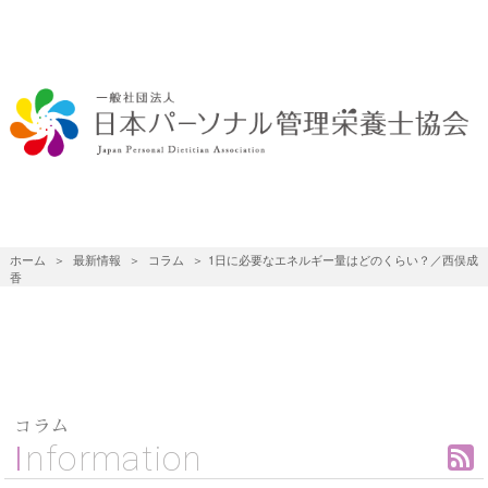
ホーム
最新情報
コラム
1日に必要なエネルギー量はどのくらい？／西俣成
香
コラム
Information